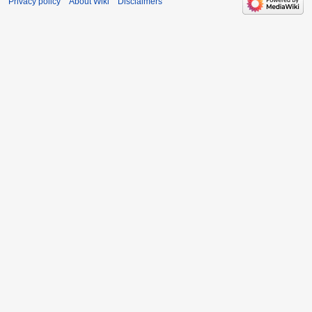
Privacy policy
About Wiki
Disclaimers